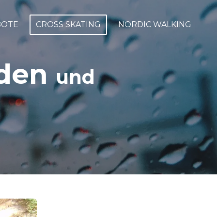
BOTE
CROSS SKATING
NORDIC WALKING
sden
und