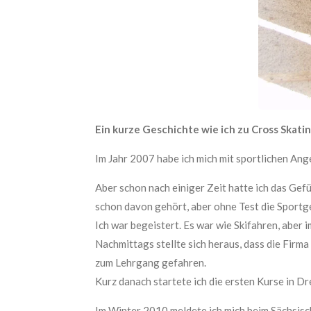
Ein kurze Geschichte wie ich zu Cross Skatin
Im Jahr 2007 habe ich mich mit sportlichen An
Aber schon nach einiger Zeit hatte ich das Gefüh
schon davon gehört, aber ohne Test die Sportge
Ich war begeistert. Es war wie Skifahren, aber 
Nachmittags stellte sich heraus, dass die Firma
zum Lehrgang gefahren.
Kurz danach startete ich die ersten Kurse in D
Im Winter 2010 meldete ich mich beim Sächsisc