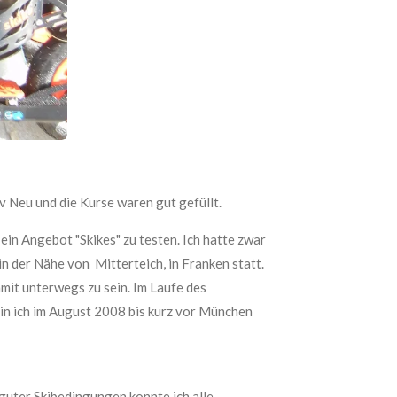
 Neu und die Kurse waren gut gefüllt.
 ein Angebot "Skikes" zu testen. Ich hatte zwar
n der Nähe von Mitterteich, in Franken statt.
amit unterwegs zu sein. Im Laufe des
 bin ich im August 2008 bis kurz vor München
guter Skibedingungen konnte ich alle