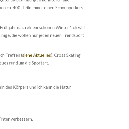
ben ca. 400 Teilnehmer einen Schnupperkurs
Frühjahr nach einem schönen Winter "Ich will
 einige, die wollen nur jeden neuen Trendsport
ch Treffen (
siehe Aktuelles
). Cross Skating
eues rund um die Sportart.
eln des Körpers und ich kann die Natur
Winter verbessern.