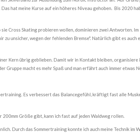
. Das hat meine Kurse auf ein höheres Niveau gehoben. Bis 2020 ha
 sie Cross Skating probieren wollen, dominieren zwei Antworten. Im 
 mir zu unsicher, wegen der fehlenden Bremse". Natürlich gibt es auch
iner Kern übrig geblieben. Damit wir in Kontakt bleiben, organisiere i
n der Gruppe macht es mehr Spaß und man erfährt auch immer etwas N
rtraining. Es verbessert das Balancegefühl, kräftigt fast alle Musk
der 200mm Größe gibt, kann ich fast auf jeden Waldweg rollen.
ähnlich. Durch das Sommertraining konnte ich auch meine Technik im 